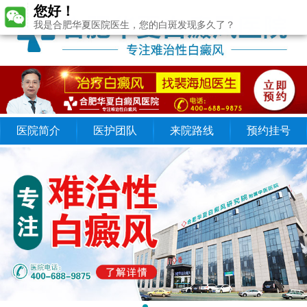
您好！
我是合肥华夏医院医生，您的白斑发现多久了？
医院简介
医护团队
来院路线
预约挂号