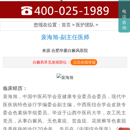
电
话
咨
您现在位置：
首页
>
医护团队
>
询
裴海旭-副主任医师
来源:合肥华夏白癜风医院
白癜风常见发病部位：
点击在线答疑
临床经历：
裴海旭，中国中医药学会亚健康专业委员会委员，现代中
医疾病特色诊疗学编委会副主编，中西医结合学会皮肤专
委会色素病学组委员。毕业于山西中医药大学，农工民主
党员，从事白癜风、无色素痣、贫血痣、花斑癣等色素脱
失类疾病的诊疗20余年。 先后在《中国综合医学》《中