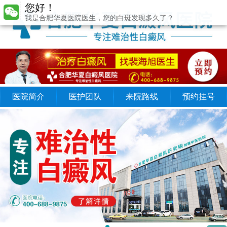
您好！
我是合肥华夏医院医生，您的白斑发现多久了？
医院简介
医护团队
来院路线
预约挂号